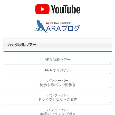
カナダ現地ツアー
ARA 新着ツアー
ARA オリジナル
バンクーバー
徒歩や市バスで街歩き
バンクーバー
ドライブしながらご案内
バンクーバー
英語でアクティブ観光