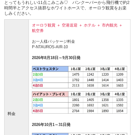
とってもうれしい11点こみこみ♡ バンクーバーから飛行機で約2
時間半とアクセス抜群なホワイトホースで、オーロラ観賞をお楽
しみください。
オーロラ観賞 ＋ 空港送迎 ＋ ホテル ＋ 市内観光 ＋
航空券
お一人様パッケージ料金
P-NTAUROS-AIR-10
2026年8月18日～9月30日発
料金
2026年10月1～31日発