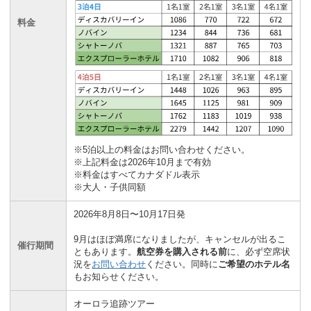
料金
※5泊以上の料金はお問い合わせください。
※上記料金は2026年10月まで有効
※料金はすべてカナダドル表示
※大人・子供同額
2026年8月8日〜10月17日発
9月はほぼ満席になりましたが、キャンセルが出るこ
催行期間
ともあります。
航空券を購入される前
に、必ず空席状
況を
お問い合わせ
ください。同時に
ご希望のホテル名
もお知らせください。
オーロラ追跡ツアー