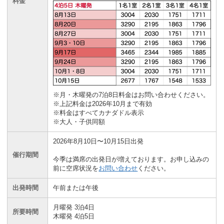
料金
※月・木曜発の7泊8日料金はお問い合わせください。
※上記料金は2026年10月まで有効
※料金はすべてカナダドル表示
※大人・子供同額
2026年8月10日〜10月15日出発
催行期間
今季は満席の出発日が増えております。お申し込みの
前に空席状況を
お問い合わせ
ください。
出発時間
午前または午後
月曜発 3泊4日
所要時間
木曜発 4泊5日