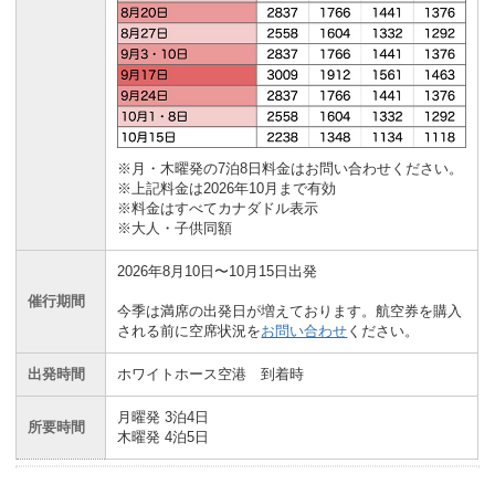
※月・木曜発の7泊8日料金はお問い合わせください。
※上記料金は2026年10月まで有効
※料金はすべてカナダドル表示
※大人・子供同額
2026年8月10日〜10月15日出発
催行期間
今季は満席の出発日が増えております。航空券を購入
される前に空席状況を
お問い合わせ
ください。
出発時間
ホワイトホース空港 到着時
月曜発 3泊4日
所要時間
木曜発 4泊5日