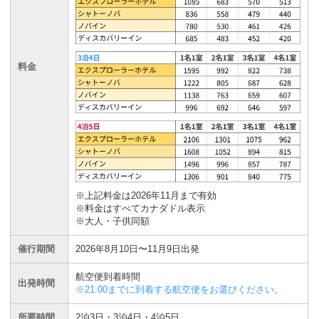
料金
※上記料金は2026年11月まで有効
※料金はすべてカナダドル表示
※大人・子供同額
催行期間
2026年8月10日〜11月9日出発
航空便到着時間
出発時間
※21:00までに到着する航空便をお選びください。
所要時間
2泊3日・3泊4日・4泊5日