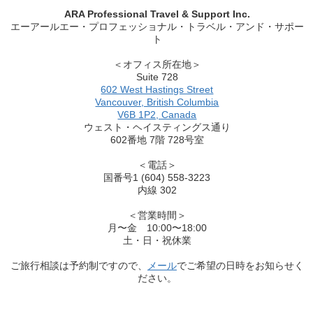
ARA Professional Travel & Support Inc.
エーアールエー・プロフェッショナル・トラベル・アンド・サポー
ト
＜オフィス所在地＞
Suite 728
602 West Hastings Street
Vancouver, British Columbia
V6B 1P2, Canada
ウェスト・ヘイスティングス通り
602番地 7階 728号室
＜電話＞
国番号1 (604) 558-3223
内線 302
＜営業時間＞
月〜金 10:00〜18:00
土・日・祝休業
ご旅行相談は予約制ですので、
メール
でご希望の日時をお知らせく
ださい。