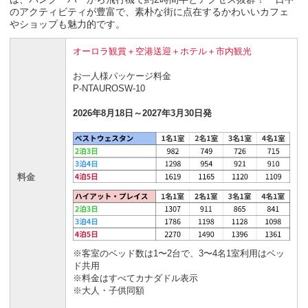
のアクティビティが豊富で、素朴な街に点在するかわいいカフェ
やショップも魅力的です。
オーロラ観賞＋空港送迎＋ホテル＋市内観光
お一人様パッケージ料金
P-NTAUROSW-10
2026年8月18日～2027年3月30日発
料金
※客室のベッド数は1〜2台で、3〜4名1室利用はベッ
ド共用
※料金はすべてカナダドル表示
※大人・子供同額