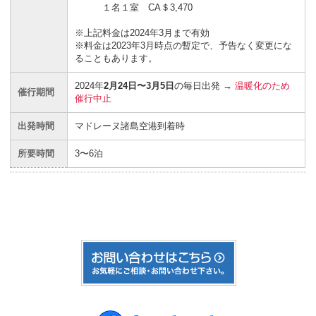
１名１室 CA＄3,470
※上記料金は2024年3月まで有効
※料金は2023年3月時点の暫定で、予告なく変更にな
ることもあります。
2024年
2月24日〜3月5日
の毎日出発 →
温暖化のため
催行期間
催行中止
出発時間
マドレーヌ諸島空港到着時
所要時間
3〜6泊