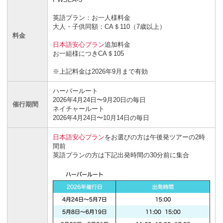
英語プラン：お一人様料金
大人・子供同額：CA＄110（7歳以上）
料金
日本語安心プラン
追加料金
お一組様につきCA＄105
※上記料金は2026年9月まで有効
ハーバールート
2026年4月24日〜9月20日の毎日
催行期間
ネイチャールート
2026年4月24日〜10月14日の毎日
日本語安心プラン
をお選びの方は午後発ツアーの2時
間前
英語プランの方は下記出発時間の30分前に集合