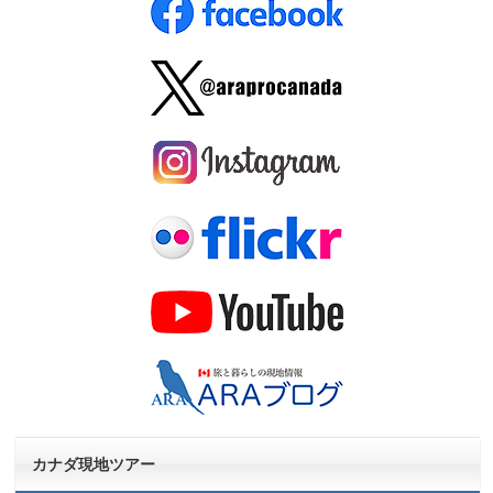
カナダ現地ツアー