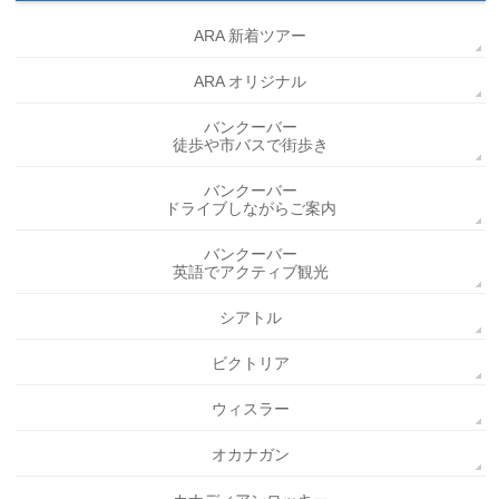
ARA 新着ツアー
ARA オリジナル
バンクーバー
徒歩や市バスで街歩き
バンクーバー
ドライブしながらご案内
バンクーバー
英語でアクティブ観光
シアトル
ビクトリア
ウィスラー
オカナガン