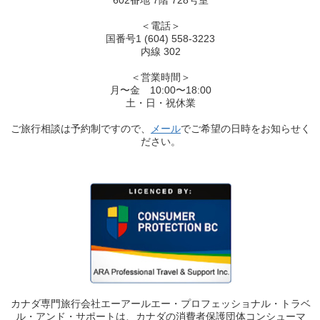
602番地 7階 728号室
＜電話＞
国番号1 (604) 558-3223
内線 302
＜営業時間＞
月〜金 10:00〜18:00
土・日・祝休業
ご旅行相談は予約制ですので、
メール
でご希望の日時をお知らせく
ださい。
カナダ専門旅行会社エーアールエー・プロフェッショナル・トラベ
ル・アンド・サポートは、カナダの消費者保護団体コンシューマ