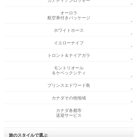
カナディアンロッキー
オーロラ
航空券付きパッケージ
ホワイトホース
イエローナイフ
トロント＆ナイアガラ
モントリオール
＆ケベックシティ
プリンスエドワード島
カナダその他地域
カナダ各都市
送迎サービス
旅のスタイルで選ぶ