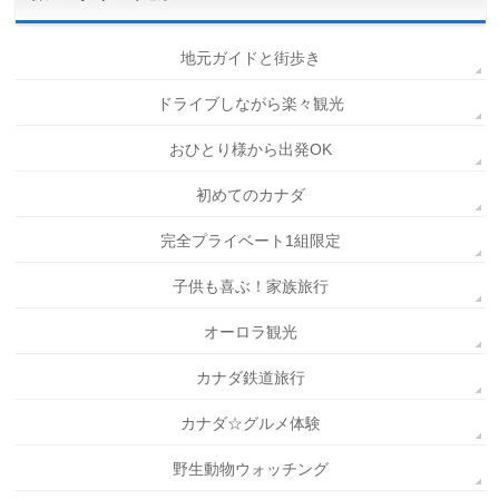
地元ガイドと街歩き
ドライブしながら楽々観光
おひとり様から出発OK
初めてのカナダ
完全プライベート1組限定
子供も喜ぶ！家族旅行
オーロラ観光
カナダ鉄道旅行
カナダ☆グルメ体験
野生動物ウォッチング