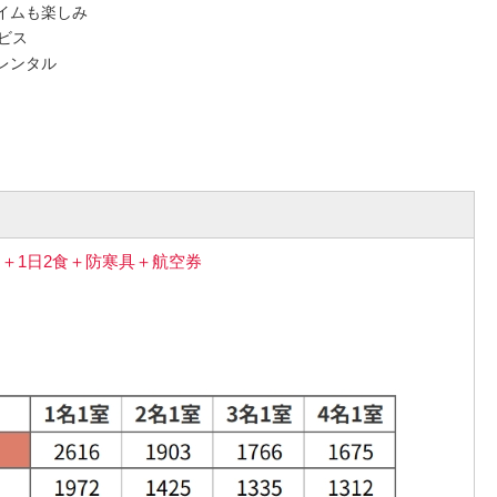
イムも楽しみ
ビス
レンタル
＋1日2食＋防寒具＋航空券