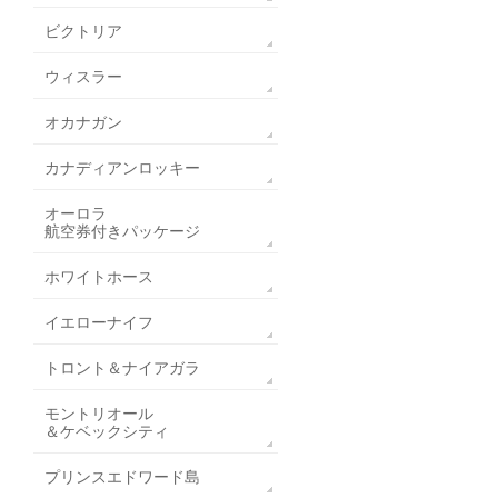
ビクトリア
ウィスラー
オカナガン
カナディアンロッキー
オーロラ
航空券付きパッケージ
ホワイトホース
イエローナイフ
トロント＆ナイアガラ
モントリオール
＆ケベックシティ
プリンスエドワード島