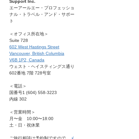
Support Inc.
エーアールエー・プロフェッショ
ナル・トラベル・アンド・サポー
ト
＜オフィス所在地＞
Suite 728
602 West Hastings Street
Vancouver, British Columbia
V6B 1P2, Canada
ウェスト・ヘイスティングス通り
602番地 7階 728号室
＜電話＞
国番号1 (604) 558-3223
内線 302
＜営業時間＞
月〜金 10:00〜18:00
土・日・祝休業
ご旅行相談は予約制ですので、
メ