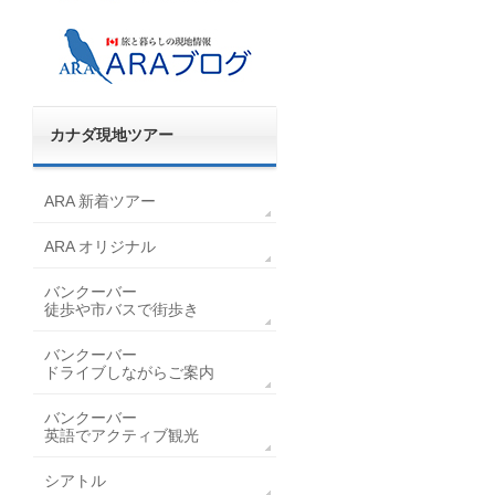
カナダ現地ツアー
ARA 新着ツアー
ARA オリジナル
バンクーバー
徒歩や市バスで街歩き
バンクーバー
ドライブしながらご案内
バンクーバー
英語でアクティブ観光
シアトル