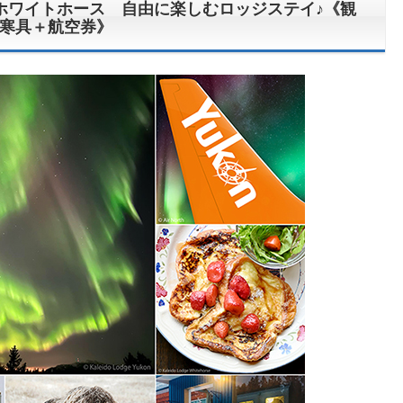
 ホワイトホース 自由に楽しむロッジステイ♪《観
寒具＋航空券》