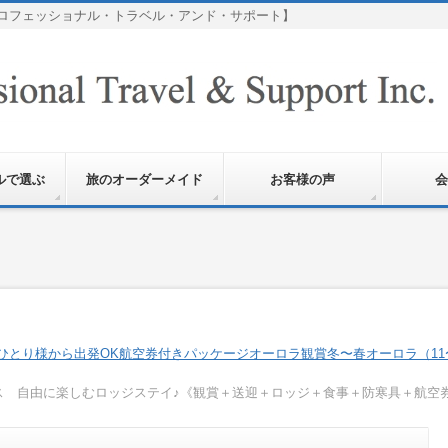
ロフェッショナル・トラベル・アンド・サポート】
ルで選ぶ
旅のオーダーメイド
お客様の声
会
ひとり様から出発OK
航空券付きパッケージ
オーロラ観賞
冬〜春オーロラ（11
ース 自由に楽しむロッジステイ♪《観賞＋送迎＋ロッジ＋食事＋防寒具＋航空