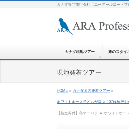
カナダ専門旅行会社【エーアールエー・プ
カナダ現地ツアー
旅のスタイ
現地発着ツアー
HOME
»
カナダ国内発着ツアー
»
ホワイトホース
子どもが喜ぶ！家族旅行
お
【航空券付】冬オーロラ ★ ホワイトホ