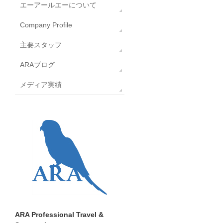
エーアールエーについて
Company Profile
主要スタッフ
ARAブログ
メディア実績
ARA Professional Travel &