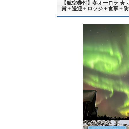
【航空券付】冬オーロラ ★
賞＋送迎＋ロッジ＋食事＋防