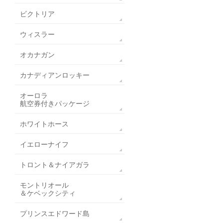
ビクトリア
ウィスラー
オカナガン
カナディアンロッキー
オーロラ
航空券付きパッケージ
ホワイトホース
イエローナイフ
トロント＆ナイアガラ
モントリオール
＆ケベックシティ
プリンスエドワード島