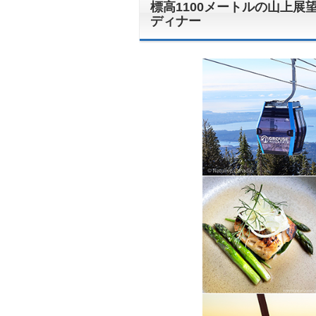
標高1100メートルの山上展
ディナー