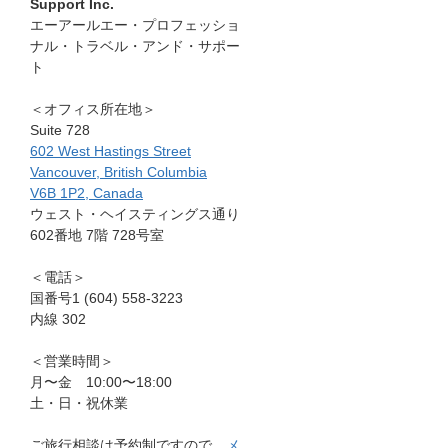
Support Inc.
エーアールエー・プロフェッショ
ナル・トラベル・アンド・サポー
ト
＜オフィス所在地＞
Suite 728
602 West Hastings Street
Vancouver, British Columbia
V6B 1P2, Canada
ウェスト・ヘイスティングス通り
602番地 7階 728号室
＜電話＞
国番号1 (604) 558-3223
内線 302
＜営業時間＞
月〜金 10:00〜18:00
土・日・祝休業
ご旅行相談は予約制ですので、
メ