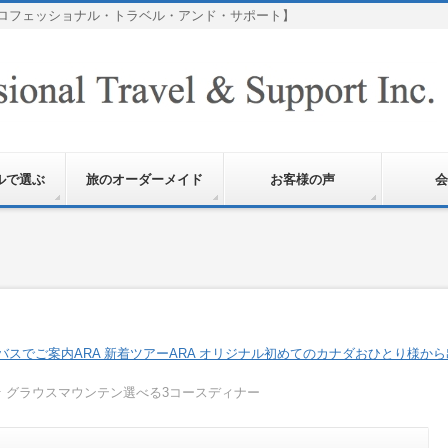
ロフェッショナル・トラベル・アンド・サポート】
ルで選ぶ
旅のオーダーメイド
お客様の声
会
バスでご案内
ARA 新着ツアー
ARA オリジナル
初めてのカナダ
おひとり様から
☆ グラウスマウンテン選べる3コースディナー