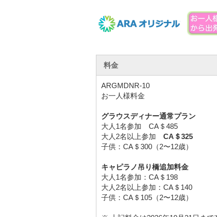
料金
ARGMDNR-10
お一人様料金
グラウスディナー通常プラン
大人1名参加 CA＄485
大人2名以上参加
CA＄325
子供：CA＄300（2〜12歳）
キャピラノ吊り橋追加料金
大人1名参加：CA＄198
大人2名以上参加：CA＄140
子供：CA＄105（2〜12歳）