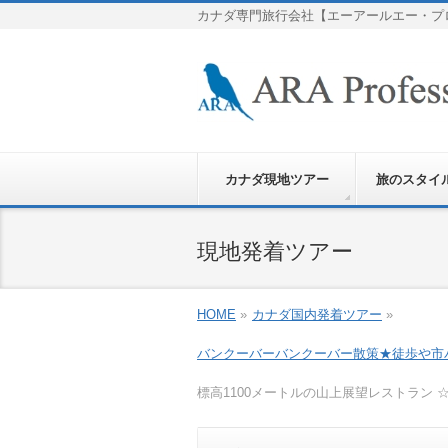
カナダ専門旅行会社【エーアールエー・プ
カナダ現地ツアー
旅のスタイ
現地発着ツアー
HOME
»
カナダ国内発着ツアー
»
バンクーバー
バンクーバー散策★徒歩や市
標高1100メートルの山上展望レストラン 