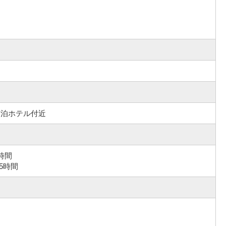
宿泊ホテル付近
時間
5時間