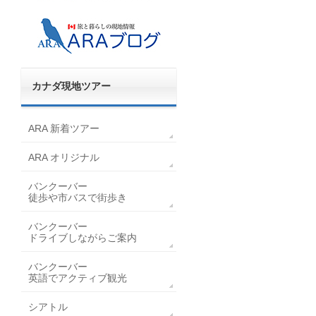
カナダ現地ツアー
ARA 新着ツアー
ARA オリジナル
バンクーバー
徒歩や市バスで街歩き
バンクーバー
ドライブしながらご案内
バンクーバー
英語でアクティブ観光
シアトル