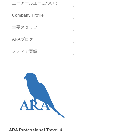
エーアールエーについて
Company Profile
主要スタッフ
ARAブログ
メディア実績
ARA Professional Travel &