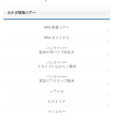
カナダ現地ツアー
ARA 新着ツアー
ARA オリジナル
バンクーバー
徒歩や市バスで街歩き
バンクーバー
ドライブしながらご案内
バンクーバー
英語でアクティブ観光
シアトル
ビクトリア
ウィスラー