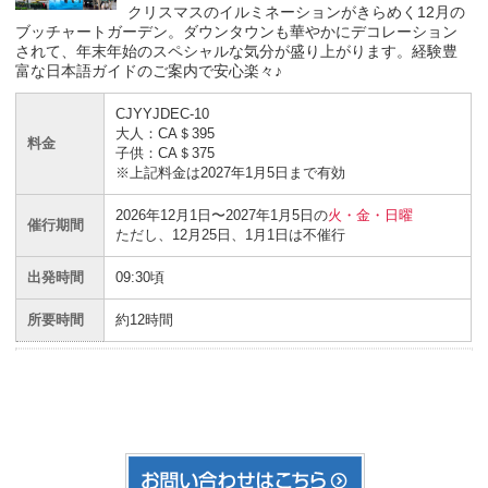
クリスマスのイルミネーションがきらめく12月の
ブッチャートガーデン。ダウンタウンも華やかにデコレーション
されて、年末年始のスペシャルな気分が盛り上がります。経験豊
富な日本語ガイドのご案内で安心楽々♪
CJYYJDEC-10
大人：CA＄395
料金
子供：CA＄375
※上記料金は2027年1月5日まで有効
2026年12月1日〜2027年1月5日の
火・金・日曜
催行期間
ただし、12月25日、1月1日は不催行
出発時間
09:30頃
所要時間
約12時間