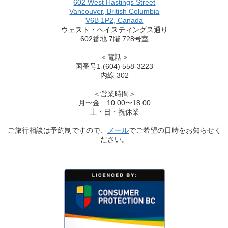
602 West Hastings Street
Vancouver, British Columbia
V6B 1P2, Canada
ウェスト・ヘイスティングス通り
602番地 7階 728号室
＜電話＞
国番号1 (604) 558-3223
内線 302
＜営業時間＞
月〜金 10:00〜18:00
土・日・祝休業
ご旅行相談は予約制ですので、
メール
でご希望の日時をお知らせく
ださい。